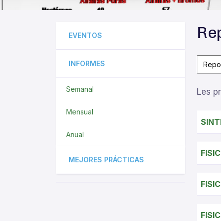
Rep
EVENTOS
INFORMES
Semanal
Les p
Mensual
SINT
Anual
FISI
MEJORES PRÁCTICAS
FISI
FISI