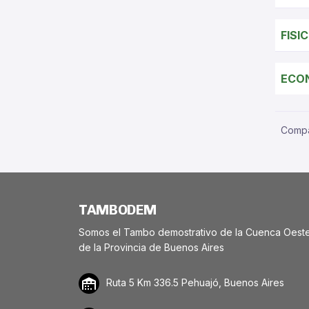
FISI
ECO
Compar
TAMBODEM
Somos el Tambo demostrativo de la Cuenca Oest
de la Provincia de Buenos Aires
Ruta 5 Km 336.5 Pehuajó, Buenos Aires