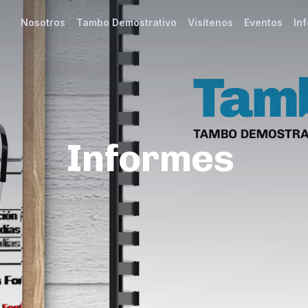
Nosotros
Tambo Demostrativo
Visítenos
Eventos
In
Informes