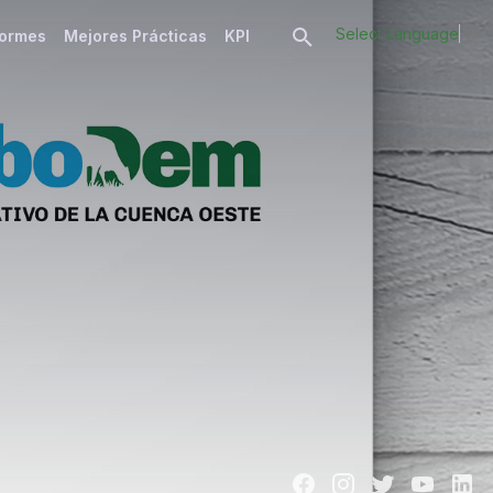
Select Language
▼
formes
Mejores Prácticas
KPI