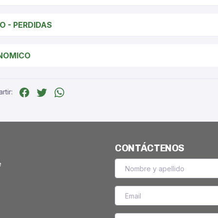
CO - PERDIDAS
NOMICO
tir:
CONTÁCTENOS
e