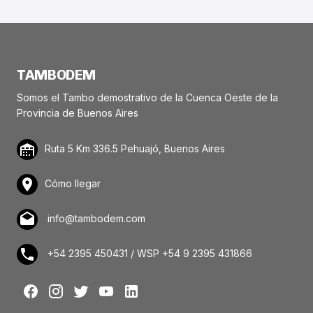
TAMBODEM
Somos el Tambo demostrativo de la Cuenca Oeste de la
Provincia de Buenos Aires
Ruta 5 Km 336.5 Pehuajó, Buenos Aires
Cómo llegar
info@tambodem.com
+54 2395 450431 / WSP +54 9 2395 431866