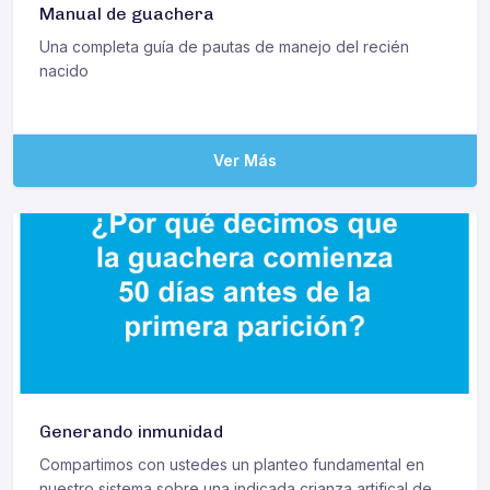
Manual de guachera
Una completa guía de pautas de manejo del recién
nacido
Ver Más
Generando inmunidad
Compartimos con ustedes un planteo fundamental en
nuestro sistema sobre una indicada crianza artifical de