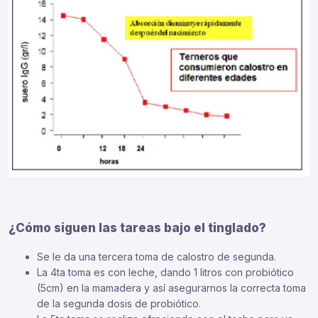
¿Cómo siguen las tareas bajo el tinglado?
Se le da una tercera toma de calostro de segunda.
La 4ta toma es con leche, dando 1 litros con probiótico
(5cm) en la mamadera y así asegurarnos la correcta toma
de la segunda dosis de probiótico.