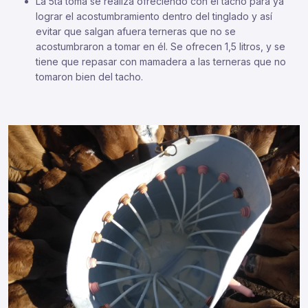
La 5ta toma se realiza ofreciendo con el tacho para ya
lograr el acostumbramiento dentro del tinglado y así
evitar que salgan afuera terneras que no se
acostumbraron a tomar en él. Se ofrecen 1,5 litros, y se
tiene que repasar con mamadera a las terneras que no
tomaron bien del tacho.