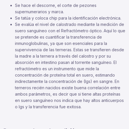
Se hace el descorne, el corte de pezones
supernumerarios y marca.
Se tatúa y coloca chip para la identificación electrónica.
Se evalúa el nivel de calostrado mediante la medición de
suero sanguíneo con el Refractómetro óptico. Aquí lo que
se pretende es cuantificar la transferencia de
inmunoglobulinas, ya que son esenciales para la
supervivencia de las terneras. Estas se transfieren desde
la madre a la ternera a través del calostro y por su
absorción en intestino pasan al torrente sanguíneo. El
refractómetro es un instrumento que mide la
concentración de proteína total en suero, estimando
indirectamente la concentración de (Igs) en sangre. En
terneros recién nacidos existe buena correlación entre
ambos parámetros, es decir que si tiene altas proteínas
en suero sanguíneo nos indica que hay altos anticuerpos
o Igs y la transferencia fue exitosa.