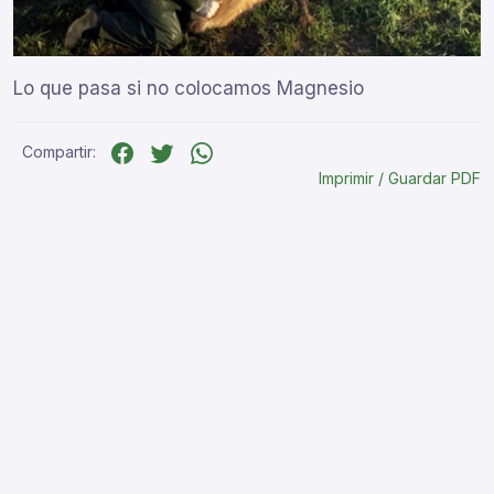
Lo que pasa si no colocamos Magnesio
Compartir:
Imprimir / Guardar PDF
TAMBODEM
Somos el Tambo demostrativo de la Cuenca Oeste de la
Provincia de Buenos Aires
Ruta 5 Km 336.5 Pehuajó, Buenos Aires